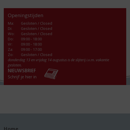
Openingstijden
Ma
:
Gesloten / Closed
Di
:
Gesloten / Closed
Wo
:
Gesloten / Closed
Do
:
09:00 - 18:00
Vr
:
09:00 - 18:00
Za
:
09:00 - 17:00
Zo:
Gesloten / Closed
donderdag 13 en vrijdag 14 augustus is de slijterij i.v.m. vakantie
gesloten.
NIEUWSBRIEF
Schrijf je hier in
Home