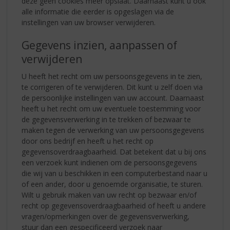
deze geen cookies meer opslaat. Daarnaast kunt u ook
alle informatie die eerder is opgeslagen via de
instellingen van uw browser verwijderen.
Gegevens inzien, aanpassen of
verwijderen
U heeft het recht om uw persoonsgegevens in te zien,
te corrigeren of te verwijderen. Dit kunt u zelf doen via
de persoonlijke instellingen van uw account. Daarnaast
heeft u het recht om uw eventuele toestemming voor
de gegevensverwerking in te trekken of bezwaar te
maken tegen de verwerking van uw persoonsgegevens
door ons bedrijf en heeft u het recht op
gegevensoverdraagbaarheid. Dat betekent dat u bij ons
een verzoek kunt indienen om de persoonsgegevens
die wij van u beschikken in een computerbestand naar u
of een ander, door u genoemde organisatie, te sturen.
Wilt u gebruik maken van uw recht op bezwaar en/of
recht op gegevensoverdraagbaarheid of heeft u andere
vragen/opmerkingen over de gegevensverwerking,
stuur dan een gespecificeerd verzoek naar