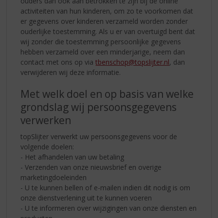
ouders dan ook aan betrokken te zijn bij de online
activiteiten van hun kinderen, om zo te voorkomen dat
er gegevens over kinderen verzameld worden zonder
ouderlijke toestemming. Als u er van overtuigd bent dat
wij zonder die toestemming persoonlijke gegevens
hebben verzameld over een minderjarige, neem dan
contact met ons op via
tbenschop@topslijter.nl
, dan
verwijderen wij deze informatie.
Met welk doel en op basis van welke
grondslag wij persoonsgegevens
verwerken
topSlijter verwerkt uw persoonsgegevens voor de
volgende doelen:
- Het afhandelen van uw betaling
- Verzenden van onze nieuwsbrief en overige
marketingdoeleinden
- U te kunnen bellen of e-mailen indien dit nodig is om
onze dienstverlening uit te kunnen voeren
- U te informeren over wijzigingen van onze diensten en