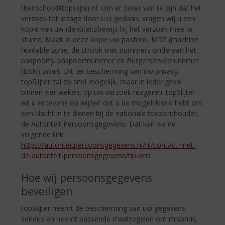
tbenschop@topslijter.nl. Om er zeker van te zijn dat het
verzoek tot inzage door u is gedaan, vragen wij u een
kopie van uw identiteitsbewijs bij het verzoek mee te
sturen. Maak in deze kopie uw pasfoto, MRZ (machine
readable zone, de strook met nummers onderaan het
paspoort), paspoortnummer en Burgerservicenummer
(BSN) zwart. Dit ter bescherming van uw privacy.
topSlijter zal zo snel mogelijk, maar in ieder geval
binnen vier weken, op uw verzoek reageren. topSlijter
wil u er tevens op wijzen dat u de mogelijkheid hebt om
een klacht in te dienen bij de nationale toezichthouder,
de Autoriteit Persoonsgegevens. Dat kan via de
volgende link:
https://autoriteitpersoonsgegevens.nl/nl/contact-met-
de-autoriteit-persoonsgegevens/tip-ons
Hoe wij persoonsgegevens
beveiligen
topSlijter neemt de bescherming van uw gegevens
serieus en neemt passende maatregelen om misbruik,