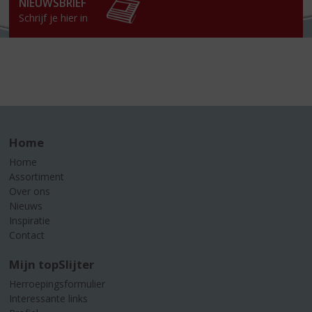
NIEUWSBRIEF
Schrijf je hier in
Home
Home
Assortiment
Over ons
Nieuws
Inspiratie
Contact
Mijn topSlijter
Herroepingsformulier
Interessante links