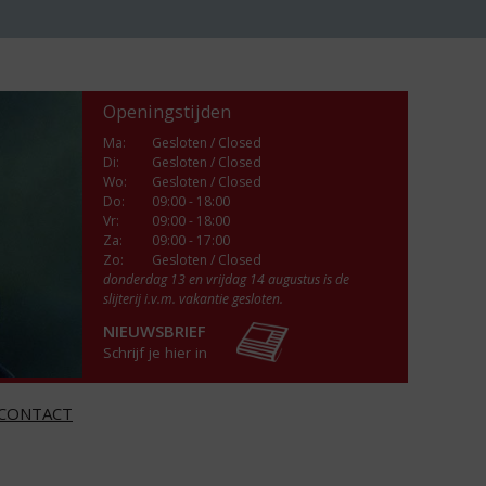
Openingstijden
Ma
:
Gesloten / Closed
Di
:
Gesloten / Closed
Wo
:
Gesloten / Closed
Do
:
09:00 - 18:00
Vr
:
09:00 - 18:00
Za
:
09:00 - 17:00
Zo:
Gesloten / Closed
donderdag 13 en vrijdag 14 augustus is de
slijterij i.v.m. vakantie gesloten.
NIEUWSBRIEF
Schrijf je hier in
CONTACT