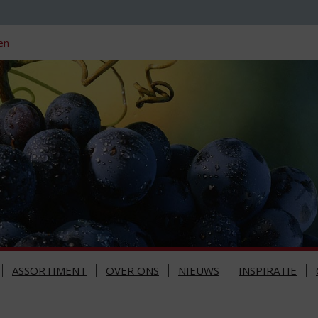
en
ASSORTIMENT
OVER ONS
NIEUWS
INSPIRATIE