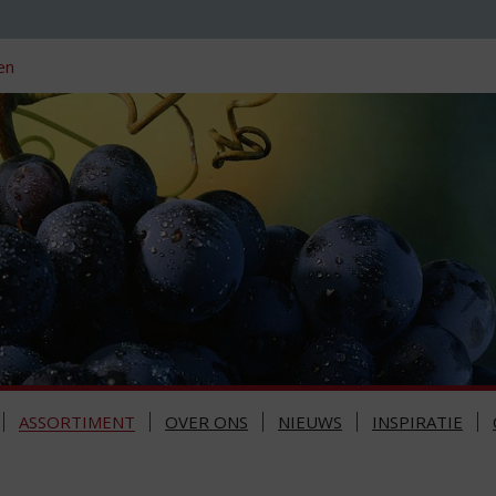
en
ASSORTIMENT
OVER ONS
NIEUWS
INSPIRATIE