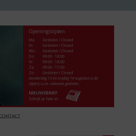
Openingstijden
Ma
:
Gesloten / Closed
Di
:
Gesloten / Closed
Wo
:
Gesloten / Closed
Do
:
09:00 - 18:00
Vr
:
09:00 - 18:00
Za
:
09:00 - 17:00
Zo:
Gesloten / Closed
donderdag 13 en vrijdag 14 augustus is de
slijterij i.v.m. vakantie gesloten.
NIEUWSBRIEF
Schrijf je hier in
CONTACT