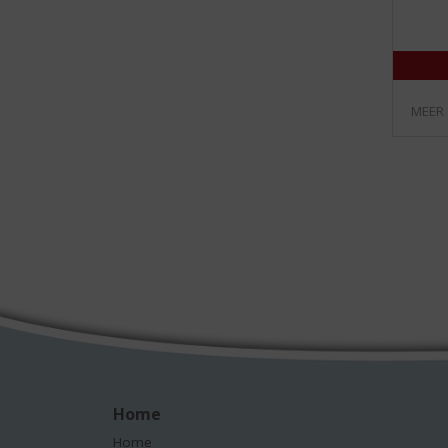
MEER
Home
Home