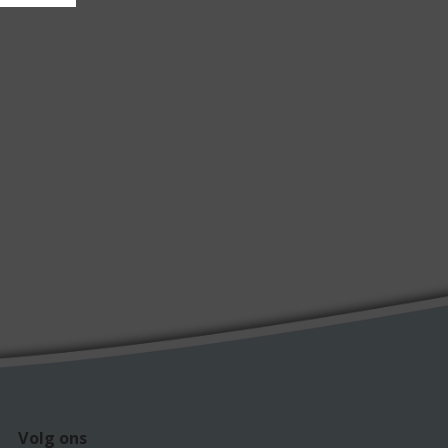
Volg ons