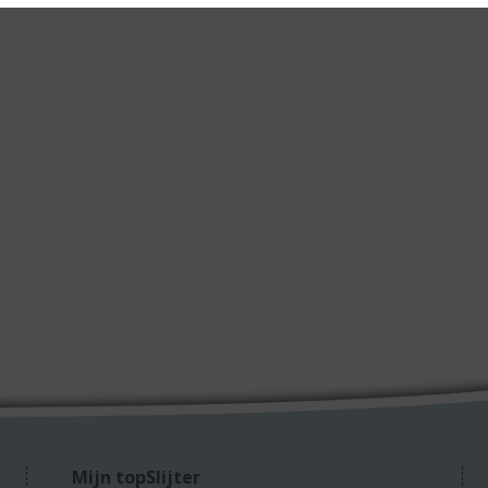
Mijn topSlijter