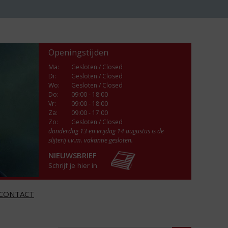
Openingstijden
Ma
:
Gesloten / Closed
Di
:
Gesloten / Closed
Wo
:
Gesloten / Closed
Do
:
09:00 - 18:00
Vr
:
09:00 - 18:00
Za
:
09:00 - 17:00
Zo:
Gesloten / Closed
donderdag 13 en vrijdag 14 augustus is de
slijterij i.v.m. vakantie gesloten.
NIEUWSBRIEF
Schrijf je hier in
CONTACT