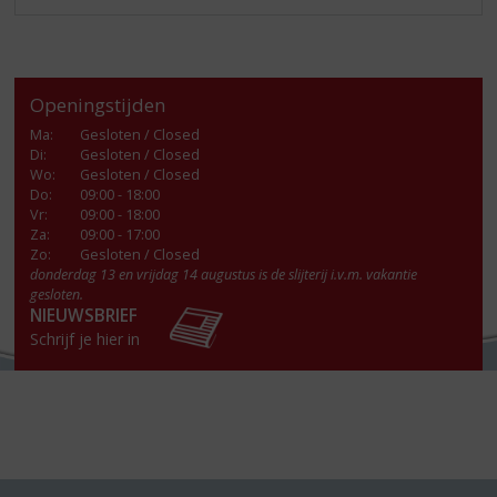
Openingstijden
Ma
:
Gesloten / Closed
Di
:
Gesloten / Closed
Wo
:
Gesloten / Closed
Do
:
09:00 - 18:00
Vr
:
09:00 - 18:00
Za
:
09:00 - 17:00
Zo:
Gesloten / Closed
donderdag 13 en vrijdag 14 augustus is de slijterij i.v.m. vakantie
gesloten.
NIEUWSBRIEF
Schrijf je hier in