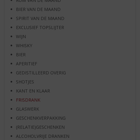
RUM VAN DE MAAND
BIER VAN DE MAAND
SPIRIT VAN DE MAAND
EXCLUSIEF TOPSLIJTER
WIJN
WHISKY
BIER
APERITIEF
GEDISTILLEERD OVERIG
SHOTJES
KANT EN KLAAR
FRISDRANK
GLASWERK
GESCHENKVERPAKKING
(RELATIE)GESCHENKEN
ALCOHOLVRIJE DRANKEN