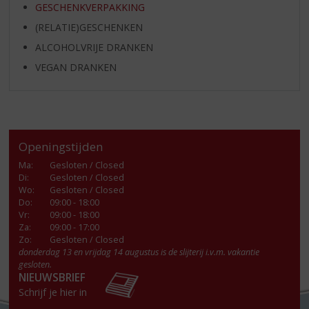
GESCHENKVERPAKKING
(RELATIE)GESCHENKEN
ALCOHOLVRIJE DRANKEN
VEGAN DRANKEN
Openingstijden
Ma
:
Gesloten / Closed
Di
:
Gesloten / Closed
Wo
:
Gesloten / Closed
Do
:
09:00 - 18:00
Vr
:
09:00 - 18:00
Za
:
09:00 - 17:00
Zo:
Gesloten / Closed
donderdag 13 en vrijdag 14 augustus is de slijterij i.v.m. vakantie
gesloten.
NIEUWSBRIEF
Schrijf je hier in