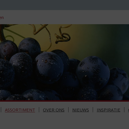
en
ASSORTIMENT
OVER ONS
NIEUWS
INSPIRATIE