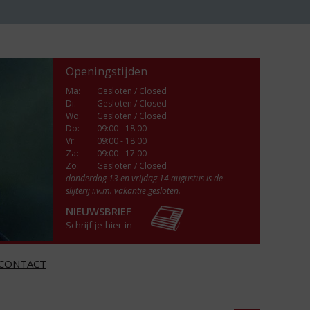
Openingstijden
Ma
:
Gesloten / Closed
Di
:
Gesloten / Closed
Wo
:
Gesloten / Closed
Do
:
09:00 - 18:00
Vr
:
09:00 - 18:00
Za
:
09:00 - 17:00
Zo:
Gesloten / Closed
donderdag 13 en vrijdag 14 augustus is de
slijterij i.v.m. vakantie gesloten.
NIEUWSBRIEF
Schrijf je hier in
CONTACT