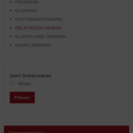
FRISDRANK
GLASWERK
GESCHENKVERPAKKING
(RELATIE)GESCHENKEN
ALCOHOLVRIJE DRANKEN
VEGAN DRANKEN
Soort Drankcadeau
Whisky
Filteren
Openingstijden