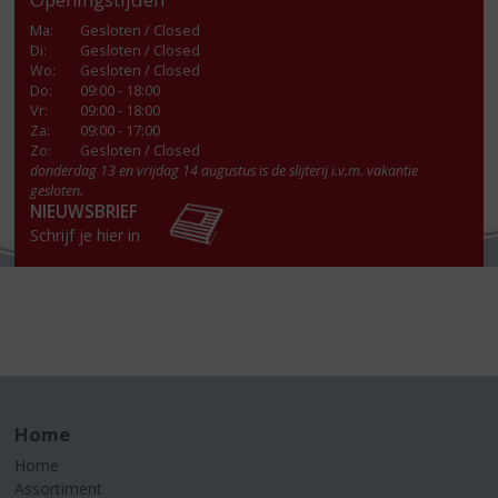
Ma
:
Gesloten / Closed
Di
:
Gesloten / Closed
Wo
:
Gesloten / Closed
Do
:
09:00 - 18:00
Vr
:
09:00 - 18:00
Za
:
09:00 - 17:00
Zo:
Gesloten / Closed
donderdag 13 en vrijdag 14 augustus is de slijterij i.v.m. vakantie
gesloten.
NIEUWSBRIEF
Schrijf je hier in
Home
Home
Assortiment