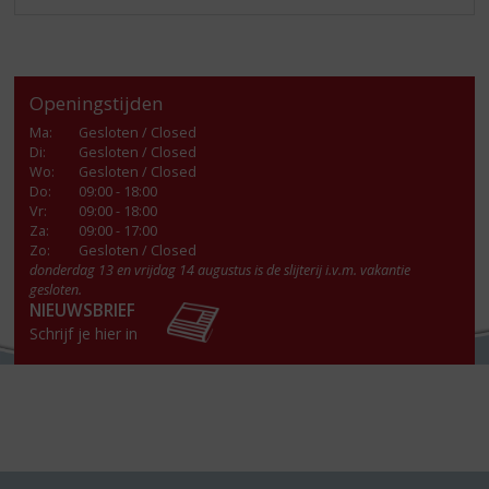
Openingstijden
Ma
:
Gesloten / Closed
Di
:
Gesloten / Closed
Wo
:
Gesloten / Closed
Do
:
09:00 - 18:00
Vr
:
09:00 - 18:00
Za
:
09:00 - 17:00
Zo:
Gesloten / Closed
donderdag 13 en vrijdag 14 augustus is de slijterij i.v.m. vakantie
gesloten.
NIEUWSBRIEF
Schrijf je hier in