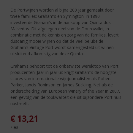
De Portwijnen worden al bijna 200 jaar gemaakt door
twee families: Graham’s en Symington. in 1890
investeerde Graham’s in de aankoop van Quinta dos
Malvedos. Dit afgelegen deel van de Dourovallei, in
combinatie met de kennis en zorg van de families, levert
dusdanig mooie wijnen op dat de veel bejubelde
Graham’s Vintage Port wordt samengesteld uit wijnen
uitsluitend afkomstig van deze Quinta.
Graham’s behoort tot de onbetwiste wereldtop van Port
producenten. Jaar in jaar uit krijgt Graham’s de hoogste
scores van internationale wijnjournalisten als Robert
Parker, Jancis Robinson en James Suckling. Net als de
onderscheiding van European Winery of the Year in 2007,
een gevolg van de topkwaliteit die dit bijzondere Port huis
nastreeft.
€
13,21
Fles