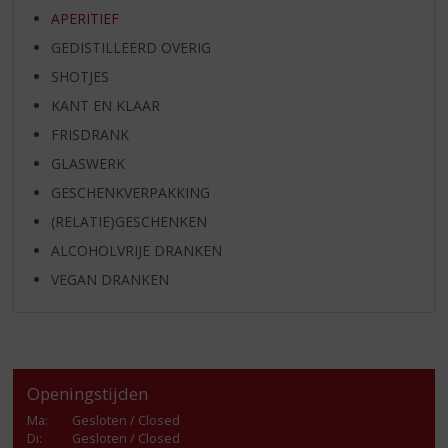
APERITIEF
GEDISTILLEERD OVERIG
SHOTJES
KANT EN KLAAR
FRISDRANK
GLASWERK
GESCHENKVERPAKKING
(RELATIE)GESCHENKEN
ALCOHOLVRIJE DRANKEN
VEGAN DRANKEN
Openingstijden
Ma
:
Gesloten / Closed
Di
:
Gesloten / Closed