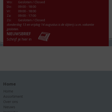
Wo
:
Gesloten / Closed
Do
:
09:00 - 18:00
Vr
:
09:00 - 18:00
Za
:
09:00 - 17:00
Zo:
Gesloten / Closed
donderdag 13 en vrijdag 14 augustus is de slijterij i.v.m. vakantie
gesloten.
NIEUWSBRIEF
Schrijf je hier in
Home
Home
Assortiment
Over ons
Nieuws