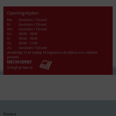
Openingstijden
Ma
:
Gesloten / Closed
Di
:
Gesloten / Closed
Wo
:
Gesloten / Closed
Do
:
09:00 - 18:00
Vr
:
09:00 - 18:00
Za
:
09:00 - 17:00
Zo:
Gesloten / Closed
donderdag 13 en vrijdag 14 augustus is de slijterij i.v.m. vakantie
gesloten.
NIEUWSBRIEF
Schrijf je hier in
Home