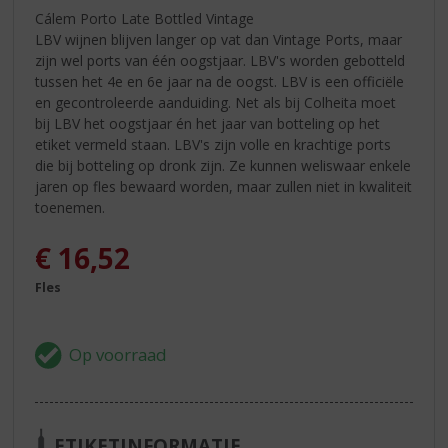
Cálem Porto Late Bottled Vintage
LBV wijnen blijven langer op vat dan Vintage Ports, maar
zijn wel ports van één oogstjaar. LBV's worden gebotteld
tussen het 4e en 6e jaar na de oogst. LBV is een officiële
en gecontroleerde aanduiding. Net als bij Colheita moet
bij LBV het oogstjaar én het jaar van botteling op het
etiket vermeld staan. LBV's zijn volle en krachtige ports
die bij botteling op dronk zijn. Ze kunnen weliswaar enkele
jaren op fles bewaard worden, maar zullen niet in kwaliteit
toenemen.
€
16,52
Fles
ETIKETINFORMATIE