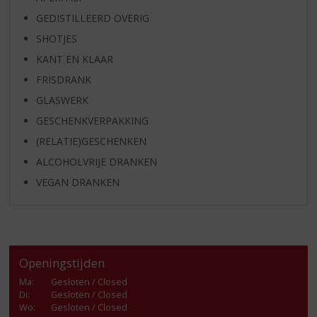
GEDISTILLEERD OVERIG
SHOTJES
KANT EN KLAAR
FRISDRANK
GLASWERK
GESCHENKVERPAKKING
(RELATIE)GESCHENKEN
ALCOHOLVRIJE DRANKEN
VEGAN DRANKEN
Openingstijden
Ma
:
Gesloten / Closed
Di
:
Gesloten / Closed
Wo
:
Gesloten / Closed