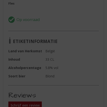
Fles
ETIKETINFORMATIE
Land van Herkomst
België
Inhoud
33 CL
Alcoholpercentage
5.8% vol
Soort bier
Blond
Reviews
Schrijf een review