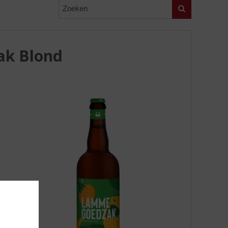
Zoeken
ak Blond