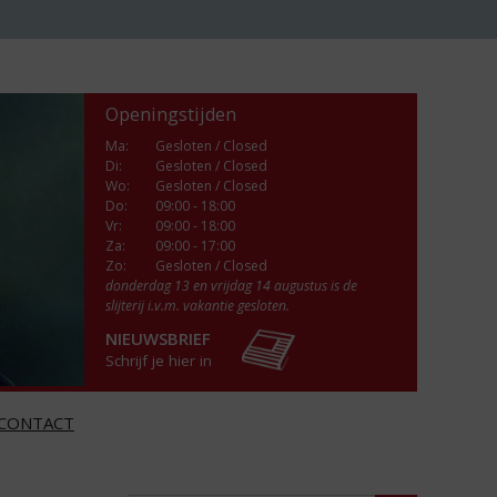
Openingstijden
Ma
:
Gesloten / Closed
Di
:
Gesloten / Closed
Wo
:
Gesloten / Closed
Do
:
09:00 - 18:00
Vr
:
09:00 - 18:00
Za
:
09:00 - 17:00
Zo:
Gesloten / Closed
donderdag 13 en vrijdag 14 augustus is de
slijterij i.v.m. vakantie gesloten.
NIEUWSBRIEF
Schrijf je hier in
CONTACT