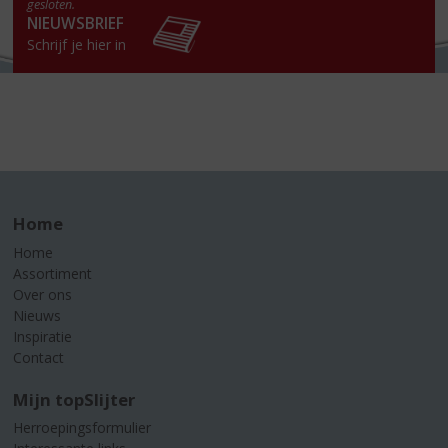
gesloten.
NIEUWSBRIEF
Schrijf je hier in
Home
Home
Assortiment
Over ons
Nieuws
Inspiratie
Contact
Mijn topSlijter
Herroepingsformulier