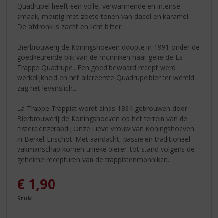
Quadrupel heeft een volle, verwarmende en intense
smaak, moutig met zoete tonen van dadel en karamel.
De afdronk is zacht en licht bitter.
Bierbrouwerij de Koningshoeven doopte in 1991 onder de
goedkeurende blik van de monniken haar geliefde La
Trappe Quadrupel. Een goed bewaard recept werd
werkelijkheid en het allereerste Quadrupelbier ter wereld
zag het levenslicht.
La Trappe Trappist wordt sinds 1884 gebrouwen door
Bierbrouwerij de Koningshoeven op het terrein van de
cisterciënzerabdij Onze Lieve Vrouw van Koningshoeven
in Berkel-Enschot. Met aandacht, passie en traditioneel
vakmanschap komen unieke bieren tot stand volgens de
geheime recepturen van de trappistenmonniken.
€
1,90
Stuk