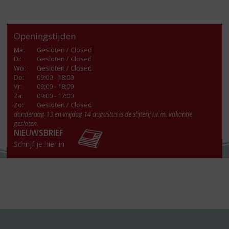
Openingstijden
Ma
:
Gesloten / Closed
Di
:
Gesloten / Closed
Wo
:
Gesloten / Closed
Do
:
09:00 - 18:00
Vr
:
09:00 - 18:00
Za
:
09:00 - 17:00
Zo:
Gesloten / Closed
donderdag 13 en vrijdag 14 augustus is de slijterij i.v.m. vakantie
gesloten.
NIEUWSBRIEF
Schrijf je hier in