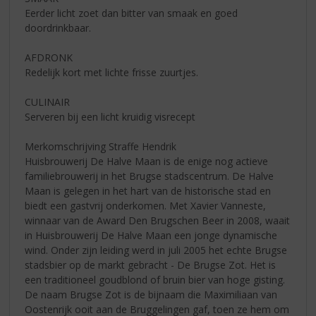
Eerder licht zoet dan bitter van smaak en goed
doordrinkbaar.
AFDRONK
Redelijk kort met lichte frisse zuurtjes.
CULINAIR
Serveren bij een licht kruidig visrecept
Merkomschrijving Straffe Hendrik
Huisbrouwerij De Halve Maan is de enige nog actieve
familiebrouwerij in het Brugse stadscentrum. De Halve
Maan is gelegen in het hart van de historische stad en
biedt een gastvrij onderkomen. Met Xavier Vanneste,
winnaar van de Award Den Brugschen Beer in 2008, waait
in Huisbrouwerij De Halve Maan een jonge dynamische
wind. Onder zijn leiding werd in juli 2005 het echte Brugse
stadsbier op de markt gebracht - De Brugse Zot. Het is
een traditioneel goudblond of bruin bier van hoge gisting.
De naam Brugse Zot is de bijnaam die Maximiliaan van
Oostenrijk ooit aan de Bruggelingen gaf, toen ze hem om