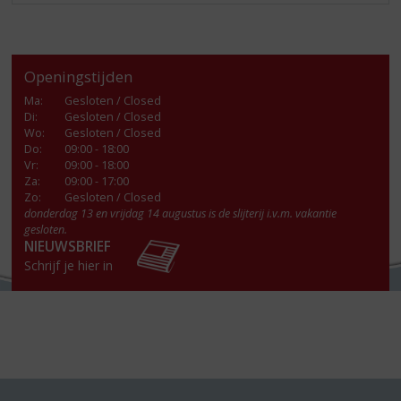
Openingstijden
Ma
:
Gesloten / Closed
Di
:
Gesloten / Closed
Wo
:
Gesloten / Closed
Do
:
09:00 - 18:00
Vr
:
09:00 - 18:00
Za
:
09:00 - 17:00
Zo:
Gesloten / Closed
donderdag 13 en vrijdag 14 augustus is de slijterij i.v.m. vakantie
gesloten.
NIEUWSBRIEF
Schrijf je hier in