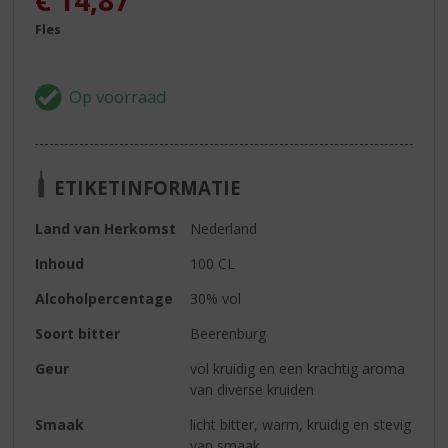
€
14,87
Fles
ETIKETINFORMATIE
Land van Herkomst
Nederland
Inhoud
100 CL
Alcoholpercentage
30% vol
Soort bitter
Beerenburg
Geur
vol kruidig en een krachtig aroma
van diverse kruiden
Smaak
licht bitter, warm, kruidig en stevig
van smaak