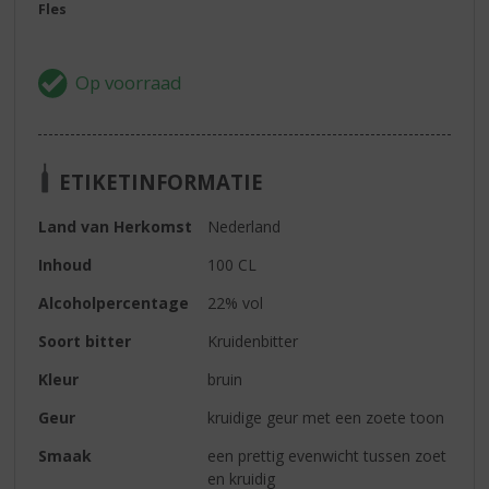
Fles
ETIKETINFORMATIE
Land van Herkomst
Nederland
Inhoud
100 CL
Alcoholpercentage
22% vol
Soort bitter
Kruidenbitter
Kleur
bruin
Geur
kruidige geur met een zoete toon
Smaak
een prettig evenwicht tussen zoet
en kruidig