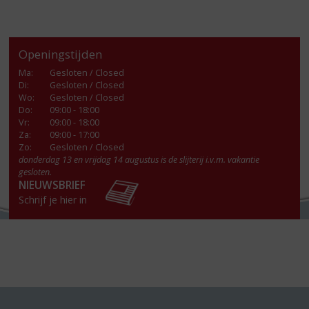
Openingstijden
Ma
:
Gesloten / Closed
Di
:
Gesloten / Closed
Wo
:
Gesloten / Closed
Do
:
09:00 - 18:00
Vr
:
09:00 - 18:00
Za
:
09:00 - 17:00
Zo:
Gesloten / Closed
donderdag 13 en vrijdag 14 augustus is de slijterij i.v.m. vakantie
gesloten.
NIEUWSBRIEF
Schrijf je hier in