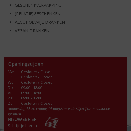
GESCHENKVERPAKKING
(RELATIE)GESCHENKEN
ALCOHOLVRIJE DRANKEN
VEGAN DRANKEN
Openingstijden
Ma
:
Gesloten / Closed
Di
:
Gesloten / Closed
Wo
:
Gesloten / Closed
Do
:
09:00 - 18:00
Vr
:
09:00 - 18:00
Za
:
09:00 - 17:00
Zo:
Gesloten / Closed
donderdag 13 en vrijdag 14 augustus is de slijterij i.v.m. vakantie
gesloten.
NIEUWSBRIEF
Schrijf je hier in