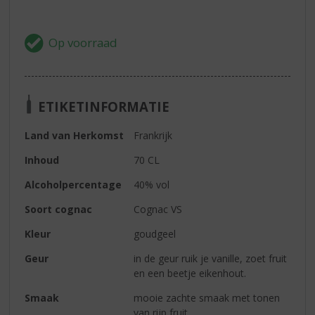
ETIKETINFORMATIE
Land van Herkomst
Frankrijk
Inhoud
70 CL
Alcoholpercentage
40% vol
Soort cognac
Cognac VS
Kleur
goudgeel
Geur
in de geur ruik je vanille, zoet fruit
en een beetje eikenhout.
Smaak
mooie zachte smaak met tonen
van rijp fruit