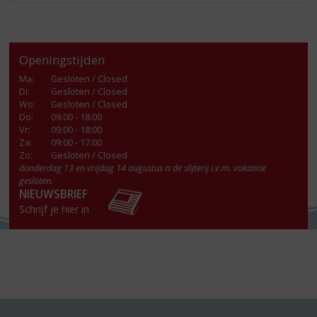
Openingstijden
Ma
:
Gesloten / Closed
Di
:
Gesloten / Closed
Wo
:
Gesloten / Closed
Do
:
09:00 - 18:00
Vr
:
09:00 - 18:00
Za
:
09:00 - 17:00
Zo:
Gesloten / Closed
donderdag 13 en vrijdag 14 augustus is de slijterij i.v.m. vakantie
gesloten.
NIEUWSBRIEF
Schrijf je hier in