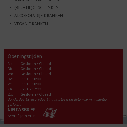
(RELATIE)GESCHENKEN
ALCOHOLVRIJE DRANKEN
VEGAN DRANKEN
Openingstijden
Ma
:
Gesloten / Closed
Di
:
Gesloten / Closed
Wo
:
Gesloten / Closed
Do
:
09:00 - 18:00
Vr
:
09:00 - 18:00
Za
:
09:00 - 17:00
Zo:
Gesloten / Closed
donderdag 13 en vrijdag 14 augustus is de slijterij i.v.m. vakantie
gesloten.
NIEUWSBRIEF
Schrijf je hier in