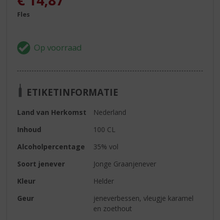
€
14,87
Fles
ETIKETINFORMATIE
Land van Herkomst
Nederland
Inhoud
100 CL
Alcoholpercentage
35% vol
Soort jenever
Jonge Graanjenever
Kleur
Helder
Geur
jeneverbessen, vleugje karamel
en zoethout