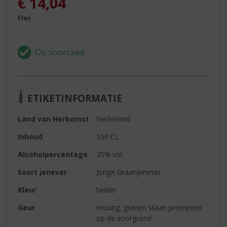
€
14,04
Fles
ETIKETINFORMATIE
Land van Herkomst
Nederland
Inhoud
100 CL
Alcoholpercentage
35% vol
Soort jenever
Jonge Graanjenever
Kleur
helder
Geur
moutig, granen staan prominent
op de voorgrond