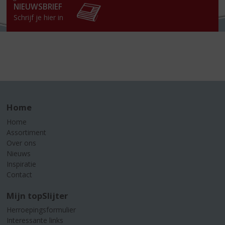
NIEUWSBRIEF
Schrijf je hier in
Home
Home
Assortiment
Over ons
Nieuws
Inspiratie
Contact
Mijn topSlijter
Herroepingsformulier
Interessante links