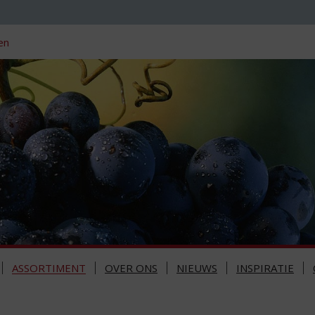
en
ASSORTIMENT
OVER ONS
NIEUWS
INSPIRATIE