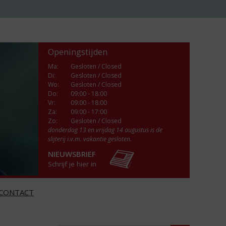
Openingstijden
Ma
:
Gesloten / Closed
Di
:
Gesloten / Closed
Wo
:
Gesloten / Closed
Do
:
09:00 - 18:00
Vr
:
09:00 - 18:00
Za
:
09:00 - 17:00
Zo:
Gesloten / Closed
donderdag 13 en vrijdag 14 augustus is de
slijterij i.v.m. vakantie gesloten.
NIEUWSBRIEF
Schrijf je hier in
CONTACT