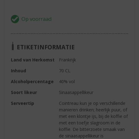
ETIKETINFORMATIE
Land van Herkomst
Frankrijk
Inhoud
70 CL
Alcoholpercentage
40% vol
Soort likeur
Sinaasappellikeur
Serveertip
Cointreau kun je op verschillende
manieren drinken; heerlijk puur, of
met een klontje ijs, bij de koffie of
met een toefje slagroom in de
koffie. De bitterzoete smaak van
de sinaasappellikeur is