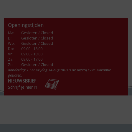
Openingstijden
Ma
:
Gesloten / Closed
Di
:
Gesloten / Closed
Wo
:
Gesloten / Closed
Do
:
09:00 - 18:00
Vr
:
09:00 - 18:00
Za
:
09:00 - 17:00
Zo:
Gesloten / Closed
donderdag 13 en vrijdag 14 augustus is de slijterij i.v.m. vakantie
gesloten.
NIEUWSBRIEF
Schrijf je hier in