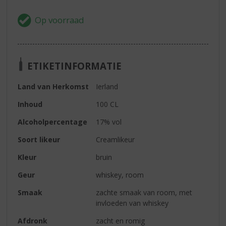
ETIKETINFORMATIE
Land van Herkomst
Ierland
Inhoud
100 CL
Alcoholpercentage
17% vol
Soort likeur
Creamlikeur
Kleur
bruin
Geur
whiskey, room
Smaak
zachte smaak van room, met
invloeden van whiskey
Afdronk
zacht en romig