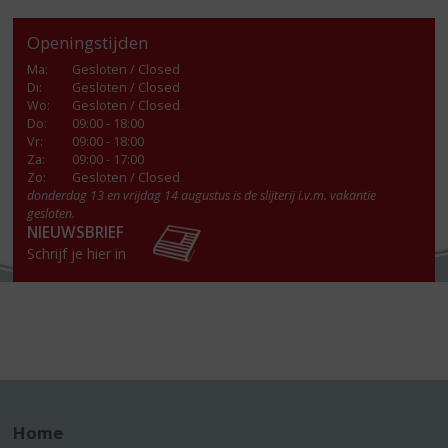
Openingstijden
Ma
:
Gesloten / Closed
Di
:
Gesloten / Closed
Wo
:
Gesloten / Closed
Do
:
09:00 - 18:00
Vr
:
09:00 - 18:00
Za
:
09:00 - 17:00
Zo:
Gesloten / Closed
donderdag 13 en vrijdag 14 augustus is de slijterij i.v.m. vakantie
gesloten.
NIEUWSBRIEF
Schrijf je hier in
Home