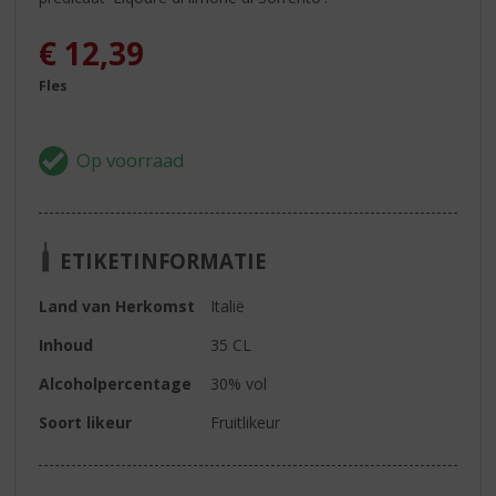
€
12,39
Fles
ETIKETINFORMATIE
Land van Herkomst
Italië
Inhoud
35 CL
Alcoholpercentage
30% vol
Soort likeur
Fruitlikeur