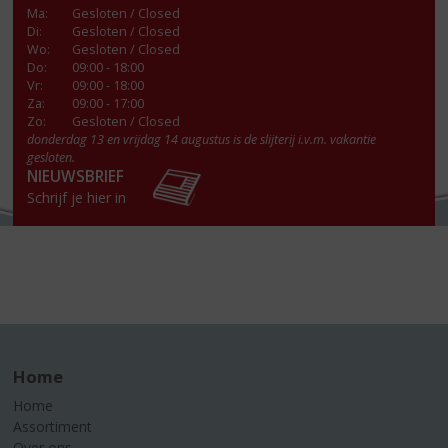
Ma
:
Gesloten / Closed
Di
:
Gesloten / Closed
Wo
:
Gesloten / Closed
Do
:
09:00 - 18:00
Vr
:
09:00 - 18:00
Za
:
09:00 - 17:00
Zo:
Gesloten / Closed
donderdag 13 en vrijdag 14 augustus is de slijterij i.v.m. vakantie
gesloten.
NIEUWSBRIEF
Schrijf je hier in
Home
Home
Assortiment
Over ons