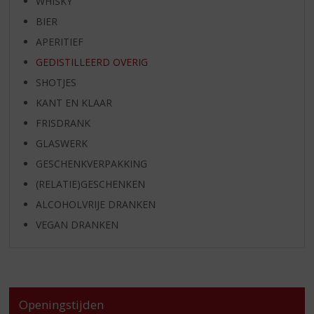
WHISKY
BIER
APERITIEF
GEDISTILLEERD OVERIG
SHOTJES
KANT EN KLAAR
FRISDRANK
GLASWERK
GESCHENKVERPAKKING
(RELATIE)GESCHENKEN
ALCOHOLVRIJE DRANKEN
VEGAN DRANKEN
Openingstijden