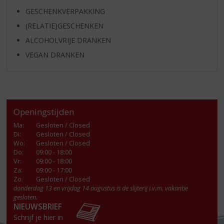
GESCHENKVERPAKKING
(RELATIE)GESCHENKEN
ALCOHOLVRIJE DRANKEN
VEGAN DRANKEN
Openingstijden
Ma
:
Gesloten / Closed
Di
:
Gesloten / Closed
Wo
:
Gesloten / Closed
Do
:
09:00 - 18:00
Vr
:
09:00 - 18:00
Za
:
09:00 - 17:00
Zo:
Gesloten / Closed
donderdag 13 en vrijdag 14 augustus is de slijterij i.v.m. vakantie
gesloten.
NIEUWSBRIEF
Schrijf je hier in