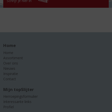
Schrijf je hier in
Home
Home
Assortiment
Over ons
Nieuws
Inspiratie
Contact
Mijn topSlijter
Herroepingsformulier
Interessante links
Profiel