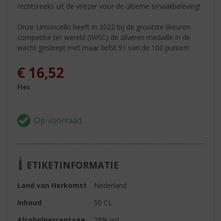
rechtsreeks uit de vriezer voor de ultieme smaakbeleving!
Onze Limoncello heeft in 2022 bij de grootste likeuren
competitie ter wereld (IWSC) de zilveren medaille in de
wacht gesleept met maar liefst 91 van de 100 punten!
€
16,52
Fles
ETIKETINFORMATIE
Land van Herkomst
Nederland
Inhoud
50 CL
Alcoholpercentage
28% vol