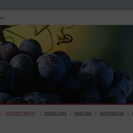
en
ASSORTIMENT
OVER ONS
NIEUWS
INSPIRATIE