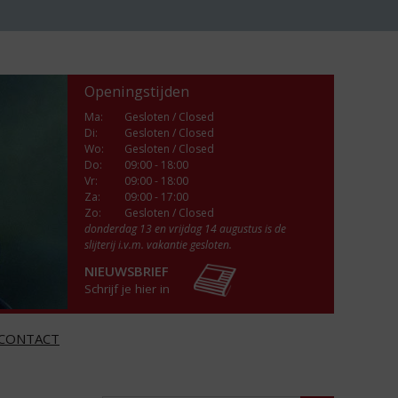
Openingstijden
Ma
:
Gesloten / Closed
Di
:
Gesloten / Closed
Wo
:
Gesloten / Closed
Do
:
09:00 - 18:00
Vr
:
09:00 - 18:00
Za
:
09:00 - 17:00
Zo:
Gesloten / Closed
donderdag 13 en vrijdag 14 augustus is de
slijterij i.v.m. vakantie gesloten.
NIEUWSBRIEF
Schrijf je hier in
CONTACT