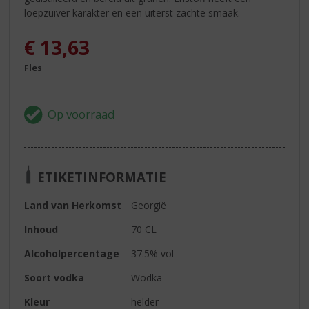
loepzuiver karakter en een uiterst zachte smaak.
€
13,63
Fles
ETIKETINFORMATIE
Land van Herkomst
Georgië
Inhoud
70 CL
Alcoholpercentage
37.5% vol
Soort vodka
Wodka
Kleur
helder