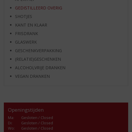
GEDISTILLEERD OVERIG
SHOTJES
KANT EN KLAAR
FRISDRANK
GLASWERK
GESCHENKVERPAKKING
(RELATIE)GESCHENKEN
ALCOHOLVRIJE DRANKEN
VEGAN DRANKEN
Openingstijden
Ma
:
Gesloten / Closed
Di
:
Gesloten / Closed
Wo
:
Gesloten / Closed