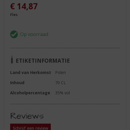
€
14,87
Fles
ETIKETINFORMATIE
Land van Herkomst
Polen
Inhoud
70 CL
Alcoholpercentage
35% vol
Reviews
Schrijf een review