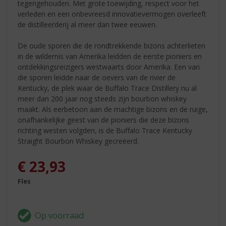
tegengehouden. Met grote toewijding, respect voor het
verleden en een onbevreesd innovatievermogen overleeft
de distilleerderij al meer dan twee eeuwen.
De oude sporen die de rondtrekkende bizons achterlieten
in de wildernis van Amerika leidden de eerste pioniers en
ontdekkingsreizigers westwaarts door Amerika. Een van
die sporen leidde naar de oevers van de rivier de
Kentucky, de plek waar de Buffalo Trace Distillery nu al
meer dan 200 jaar nog steeds zijn bourbon whiskey
maakt. Als eerbetoon aan de machtige bizons en de ruige,
onafhankelijke geest van de pioniers die deze bizons
richting westen volgden, is de Buffalo Trace Kentucky
Straight Bourbon Whiskey gecreëerd.
€
23,93
Fles