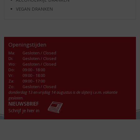
VEGAN DRANKEN
Openingstijden
Ma
:
Gesloten / Closed
Di
:
Gesloten / Closed
Wo
:
Gesloten / Closed
Do
:
09:00 - 18:00
Vr
:
09:00 - 18:00
Za
:
09:00 - 17:00
Zo:
Gesloten / Closed
donderdag 13 en vrijdag 14 augustus is de slijterij i.v.m. vakantie
gesloten.
NIEUWSBRIEF
Schrijf je hier in