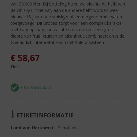
van 38.000 liter. Bij botteling halen we slechts de helft van
de whisky uit het vat, aan de andere helft worden weer
nieuwe 15 jaar oude whisky’s uit eerdergenoemde vaten
toegevoegd. Dit proces zorgt voor een complex karakter
met laag op laag aan zachte smaken, met een grote
diepte van fruit, kruiden en eikenhout combineert en is de
Glenfiddich interpretatie van het Solera systeem.
€
58,67
Fles
ETIKETINFORMATIE
Land van Herkomst
Schotland