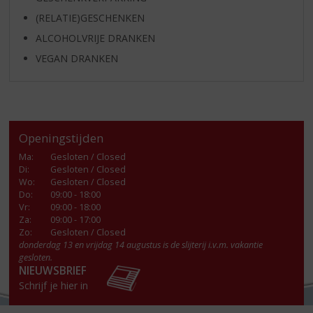
(RELATIE)GESCHENKEN
ALCOHOLVRIJE DRANKEN
VEGAN DRANKEN
Openingstijden
Ma
:
Gesloten / Closed
Di
:
Gesloten / Closed
Wo
:
Gesloten / Closed
Do
:
09:00 - 18:00
Vr
:
09:00 - 18:00
Za
:
09:00 - 17:00
Zo:
Gesloten / Closed
donderdag 13 en vrijdag 14 augustus is de slijterij i.v.m. vakantie
gesloten.
NIEUWSBRIEF
Schrijf je hier in