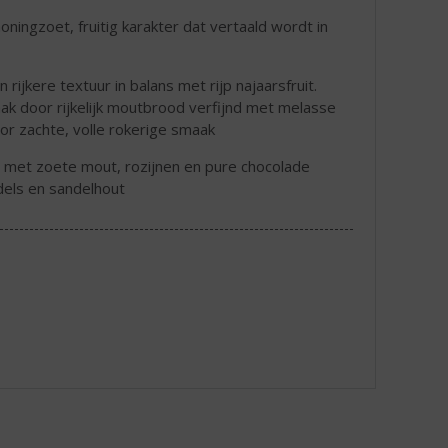
ningzoet, fruitig karakter dat vertaald wordt in
ijkere textuur in balans met rijp najaarsfruit.
ak door rijkelijk moutbrood verfijnd met melasse
or zachte, volle rokerige smaak
met zoete mout, rozijnen en pure chocolade
dels en sandelhout