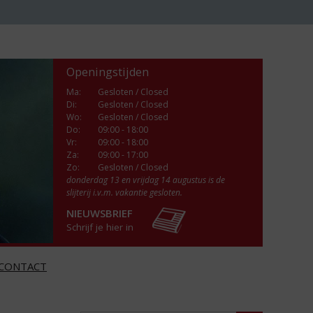
Openingstijden
Ma
:
Gesloten / Closed
Di
:
Gesloten / Closed
Wo
:
Gesloten / Closed
Do
:
09:00 - 18:00
Vr
:
09:00 - 18:00
Za
:
09:00 - 17:00
Zo:
Gesloten / Closed
donderdag 13 en vrijdag 14 augustus is de
slijterij i.v.m. vakantie gesloten.
NIEUWSBRIEF
Schrijf je hier in
CONTACT