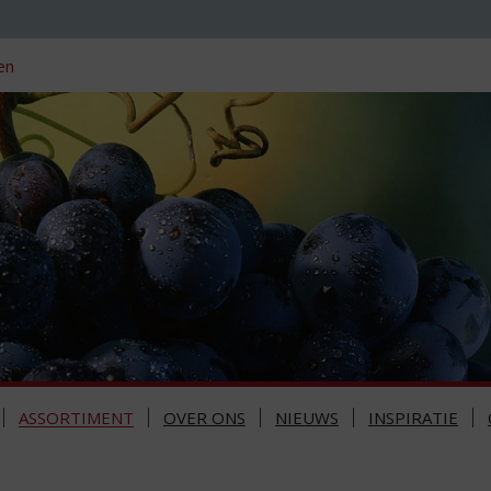
en
ASSORTIMENT
OVER ONS
NIEUWS
INSPIRATIE