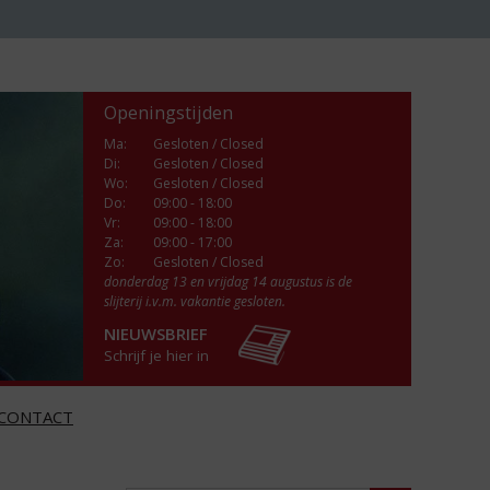
Openingstijden
Ma
:
Gesloten / Closed
Di
:
Gesloten / Closed
Wo
:
Gesloten / Closed
Do
:
09:00 - 18:00
Vr
:
09:00 - 18:00
Za
:
09:00 - 17:00
Zo:
Gesloten / Closed
donderdag 13 en vrijdag 14 augustus is de
slijterij i.v.m. vakantie gesloten.
NIEUWSBRIEF
Schrijf je hier in
CONTACT