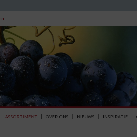
en
ASSORTIMENT
OVER ONS
NIEUWS
INSPIRATIE