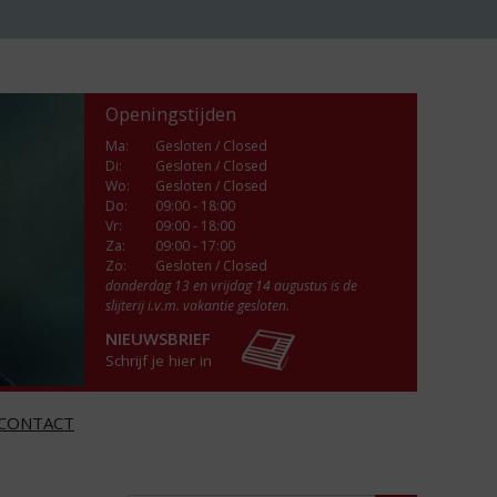
Openingstijden
Ma
:
Gesloten / Closed
Di
:
Gesloten / Closed
Wo
:
Gesloten / Closed
Do
:
09:00 - 18:00
Vr
:
09:00 - 18:00
Za
:
09:00 - 17:00
Zo:
Gesloten / Closed
donderdag 13 en vrijdag 14 augustus is de
slijterij i.v.m. vakantie gesloten.
NIEUWSBRIEF
Schrijf je hier in
CONTACT