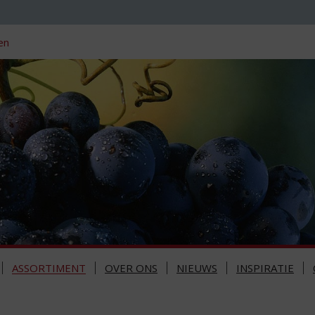
en
ASSORTIMENT
OVER ONS
NIEUWS
INSPIRATIE