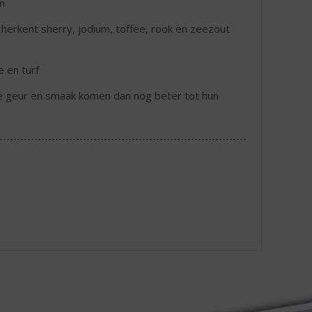
n
e herkent sherry, jodium, toffee, rook en zeezout
 en turf
de geur en smaak komen dan nog beter tot hun