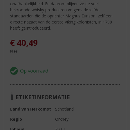
onafhankelijkheid. En daarom blijven ze de veel
bekroonde whisky produceren volgens dezelfde
standaarden die de oprichter Magnus Eunson, zelf een
directe nazaat van de eerste Viking kolonisten, in 1798
heeft geïntroduceerd.
€
40,49
Fles
ETIKETINFORMATIE
Land van Herkomst
Schotland
Regio
Orkney
Inhoud
70 CL