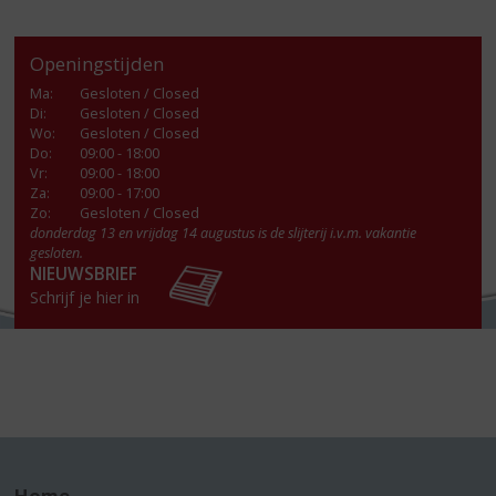
Openingstijden
Ma
:
Gesloten / Closed
Di
:
Gesloten / Closed
Wo
:
Gesloten / Closed
Do
:
09:00 - 18:00
Vr
:
09:00 - 18:00
Za
:
09:00 - 17:00
Zo:
Gesloten / Closed
donderdag 13 en vrijdag 14 augustus is de slijterij i.v.m. vakantie
gesloten.
NIEUWSBRIEF
Schrijf je hier in
Home