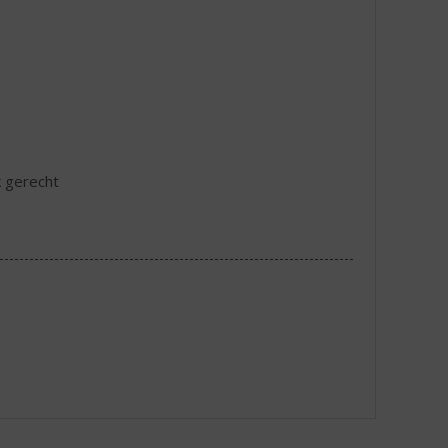
k gerecht