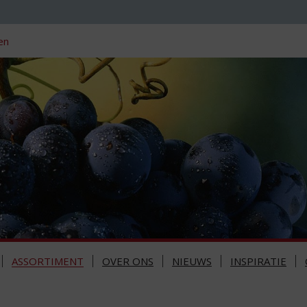
en
ASSORTIMENT
OVER ONS
NIEUWS
INSPIRATIE