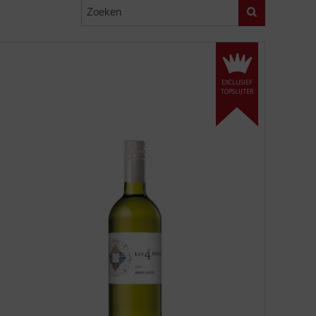
Zoeken
EXCLUSIEF
TOPSLIJTER