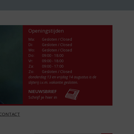
Openingstijden
Ma
:
Gesloten / Closed
Di
:
Gesloten / Closed
Wo
:
Gesloten / Closed
Do
:
09:00 - 18:00
Vr
:
09:00 - 18:00
Za
:
09:00 - 17:00
Zo:
Gesloten / Closed
donderdag 13 en vrijdag 14 augustus is de
slijterij i.v.m. vakantie gesloten.
NIEUWSBRIEF
Schrijf je hier in
CONTACT