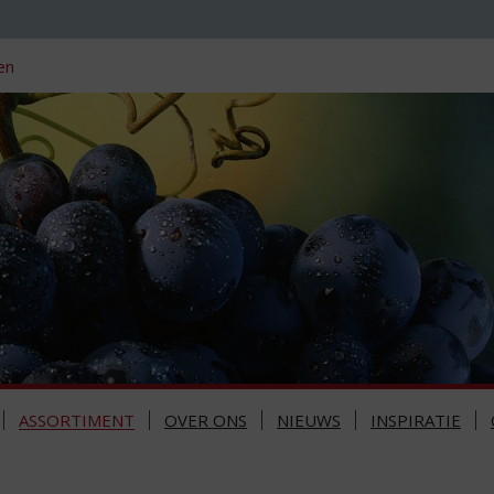
en
ASSORTIMENT
OVER ONS
NIEUWS
INSPIRATIE