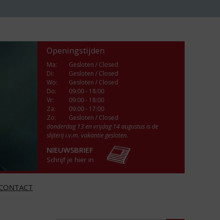
Openingstijden
Ma
:
Gesloten / Closed
Di
:
Gesloten / Closed
Wo
:
Gesloten / Closed
Do
:
09:00 - 18:00
Vr
:
09:00 - 18:00
Za
:
09:00 - 17:00
Zo:
Gesloten / Closed
donderdag 13 en vrijdag 14 augustus is de
slijterij i.v.m. vakantie gesloten.
NIEUWSBRIEF
Schrijf je hier in
CONTACT