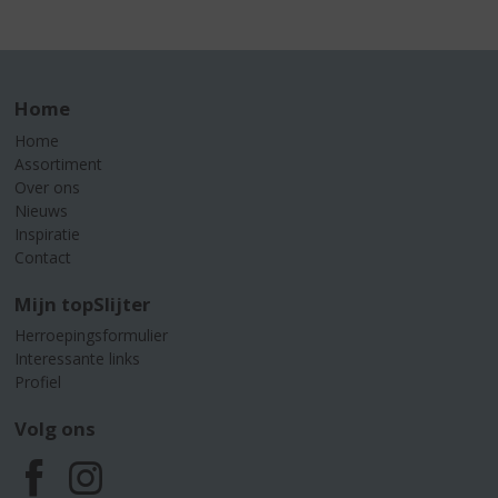
Home
Home
Assortiment
Over ons
Nieuws
Inspiratie
Contact
Mijn topSlijter
Herroepingsformulier
Interessante links
Profiel
Volg ons
F
I