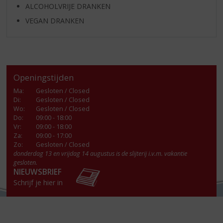
ALCOHOLVRIJE DRANKEN
VEGAN DRANKEN
Openingstijden
Ma
:
Gesloten / Closed
Di
:
Gesloten / Closed
Wo
:
Gesloten / Closed
Do
:
09:00 - 18:00
Vr
:
09:00 - 18:00
Za
:
09:00 - 17:00
Zo:
Gesloten / Closed
donderdag 13 en vrijdag 14 augustus is de slijterij i.v.m. vakantie
gesloten.
NIEUWSBRIEF
Schrijf je hier in