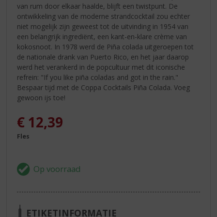
van rum door elkaar haalde, blijft een twistpunt. De
ontwikkeling van de moderne strandcocktail zou echter
niet mogelijk zijn geweest tot de uitvinding in 1954 van
een belangrijk ingrediënt, een kant-en-klare crème van
kokosnoot. In 1978 werd de Piña colada uitgeroepen tot
de nationale drank van Puerto Rico, en het jaar daarop
werd het verankerd in de popcultuur met dit iconische
refrein: "If you like piña coladas and got in the rain."
Bespaar tijd met de Coppa Cocktails Piña Colada. Voeg
gewoon ijs toe!
€
12,39
Fles
ETIKETINFORMATIE