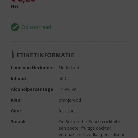
Fles
ETIKETINFORMATIE
Land van Herkomst
Nederland
Inhoud
50 CL
Alcoholpercentage
14.9% vol
Kleur
oranjerood
Geur
fris, zoet
Smaak
De Sex on the Beach cocktail is
een zoete, fruitige cocktail
gemaakt met vodka, perzik likeur,