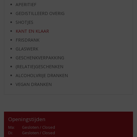
APERITIEF
GEDISTILLEERD OVERIG
SHOTJES
KANT EN KLAAR
FRISDRANK
GLASWERK
GESCHENKVERPAKKING
(RELATIE)GESCHENKEN
ALCOHOLVRIJE DRANKEN
VEGAN DRANKEN
Openingstijden
Ma
:
Gesloten / Closed
Di
:
Gesloten / Closed