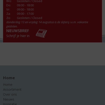
Wo
:
Gesloten / Closed
Do
:
09:00 - 18:00
Vr
:
09:00 - 18:00
Za
:
09:00 - 17:00
Zo:
Gesloten / Closed
donderdag 13 en vrijdag 14 augustus is de slijterij i.v.m. vakantie
gesloten.
NIEUWSBRIEF
Schrijf je hier in
Home
Home
Assortiment
Over ons
Nieuws
Inspiratie