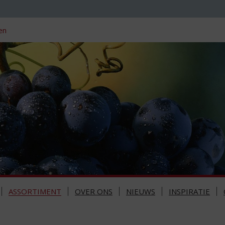
en
ASSORTIMENT
OVER ONS
NIEUWS
INSPIRATIE