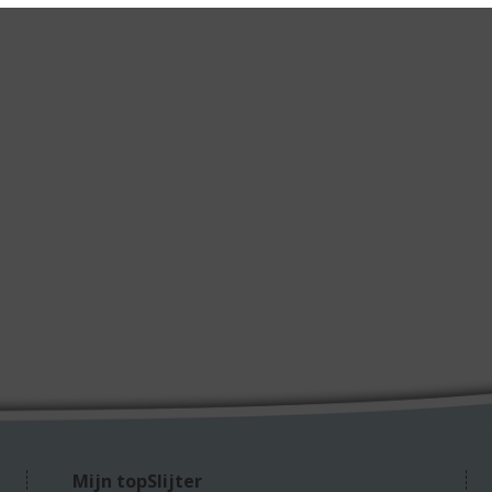
Mijn topSlijter