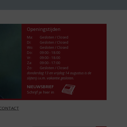
Openingstijden
Ma
:
Gesloten / Closed
Di
:
Gesloten / Closed
Wo
:
Gesloten / Closed
Do
:
09:00 - 18:00
Vr
:
09:00 - 18:00
Za
:
09:00 - 17:00
Zo:
Gesloten / Closed
donderdag 13 en vrijdag 14 augustus is de
slijterij i.v.m. vakantie gesloten.
NIEUWSBRIEF
Schrijf je hier in
CONTACT