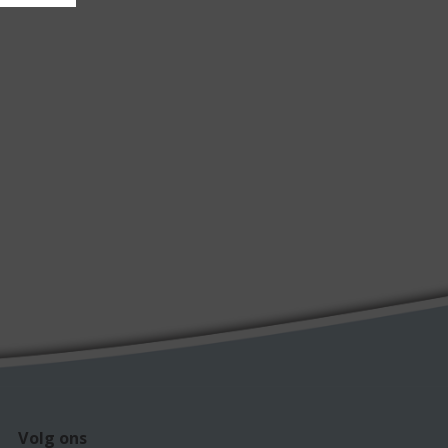
Volg ons