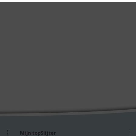
Mijn topSlijter