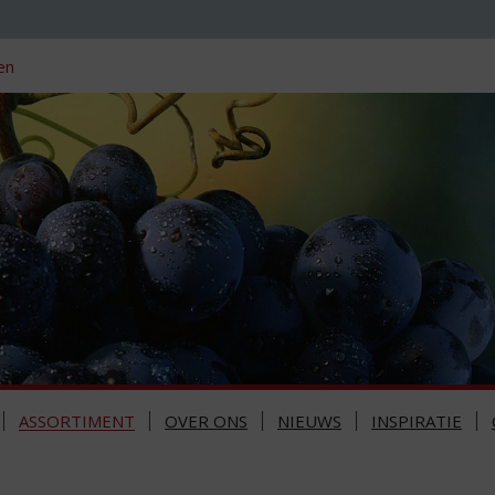
en
ASSORTIMENT
OVER ONS
NIEUWS
INSPIRATIE