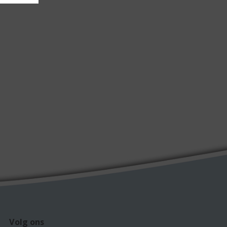
Volg ons