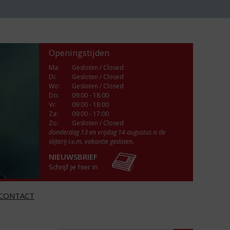
Openingstijden
Ma
:
Gesloten / Closed
Di
:
Gesloten / Closed
Wo
:
Gesloten / Closed
Do
:
09:00 - 18:00
Vr
:
09:00 - 18:00
Za
:
09:00 - 17:00
Zo:
Gesloten / Closed
donderdag 13 en vrijdag 14 augustus is de
slijterij i.v.m. vakantie gesloten.
NIEUWSBRIEF
Schrijf je hier in
CONTACT