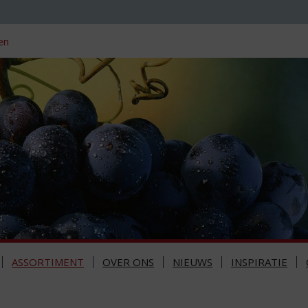
en
ASSORTIMENT
OVER ONS
NIEUWS
INSPIRATIE