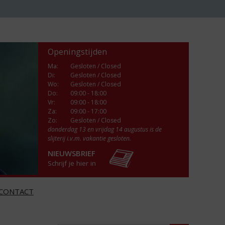
Openingstijden
Ma
:
Gesloten / Closed
Di
:
Gesloten / Closed
Wo
:
Gesloten / Closed
Do
:
09:00 - 18:00
Vr
:
09:00 - 18:00
Za
:
09:00 - 17:00
Zo:
Gesloten / Closed
donderdag 13 en vrijdag 14 augustus is de
slijterij i.v.m. vakantie gesloten.
NIEUWSBRIEF
Schrijf je hier in
CONTACT