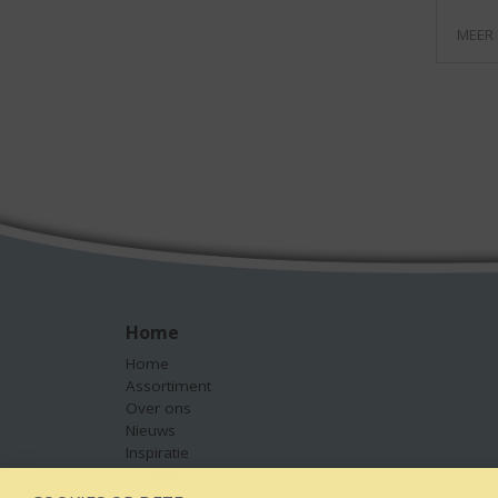
MEER
Home
Home
Assortiment
Over ons
Nieuws
Inspiratie
Contact