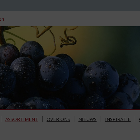
en
ASSORTIMENT
OVER ONS
NIEUWS
INSPIRATIE