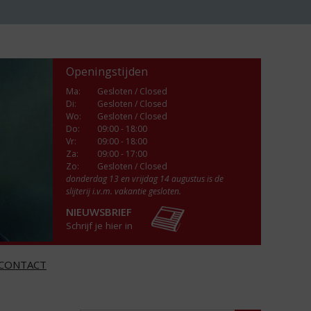
Openingstijden
Ma
:
Gesloten / Closed
Di
:
Gesloten / Closed
Wo
:
Gesloten / Closed
Do
:
09:00 - 18:00
Vr
:
09:00 - 18:00
Za
:
09:00 - 17:00
Zo:
Gesloten / Closed
donderdag 13 en vrijdag 14 augustus is de
slijterij i.v.m. vakantie gesloten.
NIEUWSBRIEF
Schrijf je hier in
CONTACT