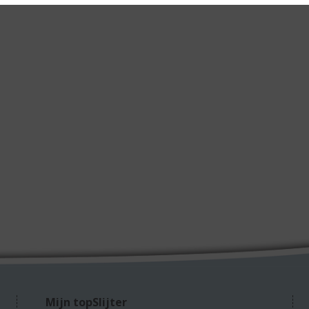
Mijn topSlijter