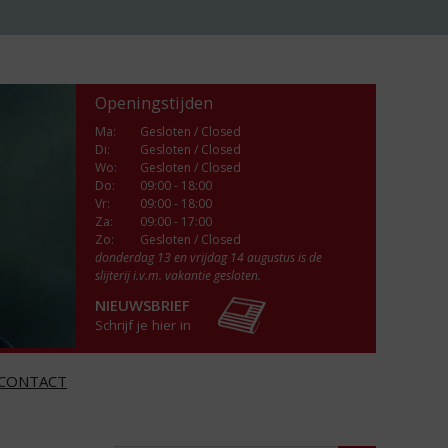
Openingstijden
Ma
:
Gesloten / Closed
Di
:
Gesloten / Closed
Wo
:
Gesloten / Closed
Do
:
09:00 - 18:00
Vr
:
09:00 - 18:00
Za
:
09:00 - 17:00
Zo:
Gesloten / Closed
donderdag 13 en vrijdag 14 augustus is de
slijterij i.v.m. vakantie gesloten.
NIEUWSBRIEF
Schrijf je hier in
CONTACT