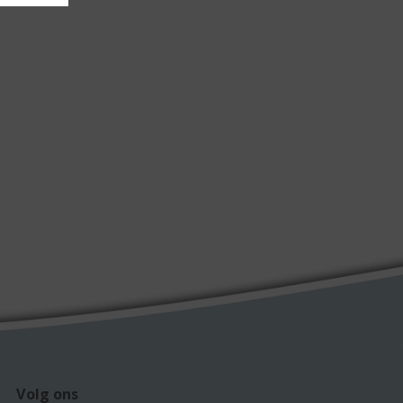
Volg ons