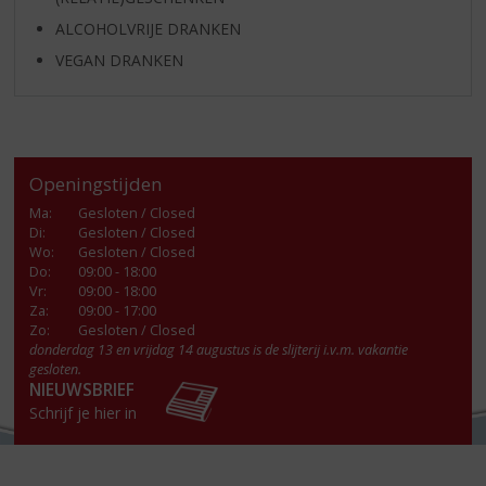
ALCOHOLVRIJE DRANKEN
VEGAN DRANKEN
Openingstijden
Ma
:
Gesloten / Closed
Di
:
Gesloten / Closed
Wo
:
Gesloten / Closed
Do
:
09:00 - 18:00
Vr
:
09:00 - 18:00
Za
:
09:00 - 17:00
Zo:
Gesloten / Closed
donderdag 13 en vrijdag 14 augustus is de slijterij i.v.m. vakantie
gesloten.
NIEUWSBRIEF
Schrijf je hier in