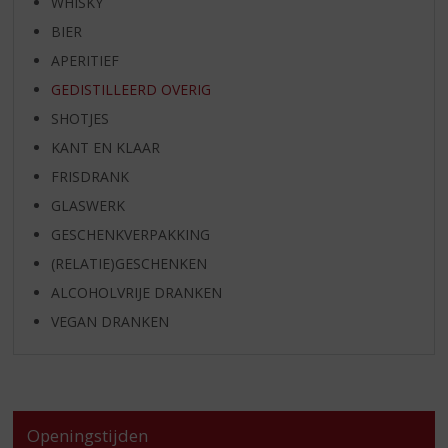
WHISKY
BIER
APERITIEF
GEDISTILLEERD OVERIG
SHOTJES
KANT EN KLAAR
FRISDRANK
GLASWERK
GESCHENKVERPAKKING
(RELATIE)GESCHENKEN
ALCOHOLVRIJE DRANKEN
VEGAN DRANKEN
Openingstijden