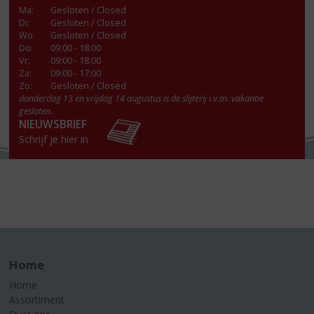
Ma
:
Gesloten / Closed
Di
:
Gesloten / Closed
Wo
:
Gesloten / Closed
Do
:
09:00 - 18:00
Vr
:
09:00 - 18:00
Za
:
09:00 - 17:00
Zo:
Gesloten / Closed
donderdag 13 en vrijdag 14 augustus is de slijterij i.v.m. vakantie
gesloten.
NIEUWSBRIEF
Schrijf je hier in
Home
Home
Assortiment