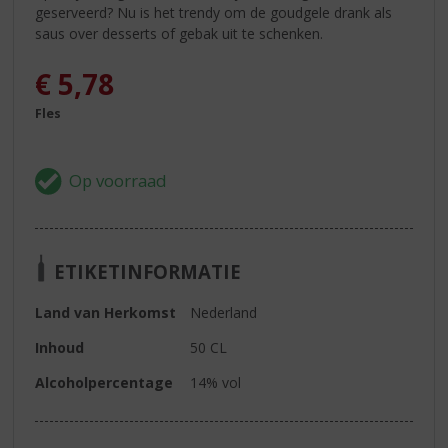
geserveerd? Nu is het trendy om de goudgele drank als
saus over desserts of gebak uit te schenken.
€
5,78
Fles
ETIKETINFORMATIE
Land van Herkomst
Nederland
Inhoud
50 CL
Alcoholpercentage
14% vol