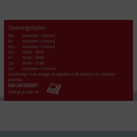
Openingstijden
Ma
:
Gesloten / Closed
Di
:
Gesloten / Closed
Wo
:
Gesloten / Closed
Do
:
09:00 - 18:00
Vr
:
09:00 - 18:00
Za
:
09:00 - 17:00
Zo:
Gesloten / Closed
donderdag 13 en vrijdag 14 augustus is de slijterij i.v.m. vakantie
gesloten.
NIEUWSBRIEF
Schrijf je hier in